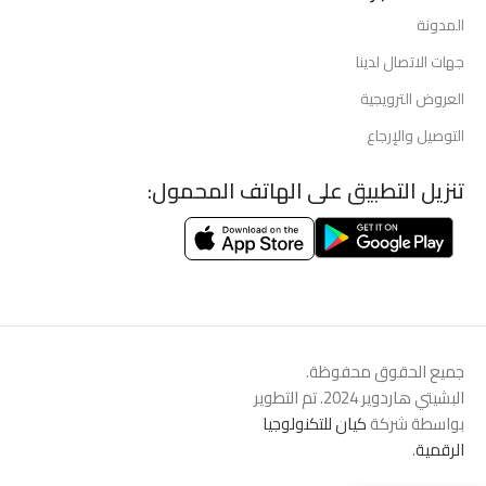
المدونة
جهات الاتصال لدينا
العروض الترويجية
التوصيل والإرجاع
تنزيل التطبيق على الهاتف المحمول:
جميع الحقوق محفوظة.
البشيتي هاردوير 2024. تم التطوير
بواسطة شركة
كيان للتكنولوجيا
الرقمية
.