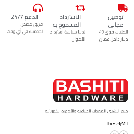
توصيل
الاسترداد
الدعم 24/7
مجاني
المسموح به
فريق مختص
لخدمتك في أي وقت
للطلبات فوق 40
لدينا سياسة استرداد
دينار داخل عمان
الأموال
متجر البشيتي للمعدات الصناعية والأجهزة الكهربائية
اشترك معنا