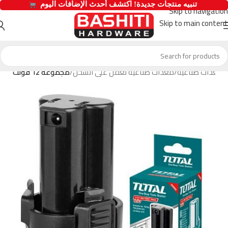
  تنبيه منتجات جديدة! اكتشف أحدث الإضافات اليوم 
Skip to navigation
Skip to main content
معدات صناعية
معدات صناعية تعمل على الشحن
مجموعة 12 فولت