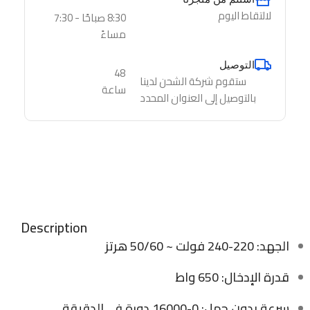
لالتقاط اليوم
8:30 صباحًا - 7:30
مساءً
التوصيل
48
ستقوم شركة الشحن لدينا
ساعة
بالتوصيل إلى العنوان المحدد
Description
الجهد: 220-240 فولت ~ 50/60 هرتز
قدرة الإدخال: 650 واط
سرعة بدون حمل: 0-16000 دورة في الدقيقة