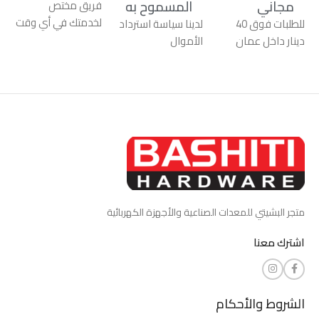
مجاني
المسموح به
فريق مختص
لخدمتك في أي وقت
للطلبات فوق 40
لدينا سياسة استرداد
دينار داخل عمان
الأموال
متجر البشيتي للمعدات الصناعية والأجهزة الكهربائية
اشترك معنا
الشروط والأحكام