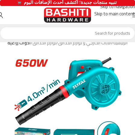
  تنبيه منتجات جديدة! اكتشف أحدث الإضافات اليوم 
Skip to navigation
Skip to main content
الرئيسية
الاثاث الخارجي و لوازم الحدائق
لوازم الحدائق
ادوات زراعية