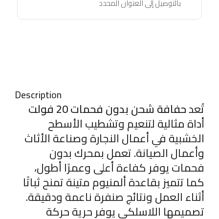
بالتوصيل إلى العنوان المحدد
Description
تُعد
حفافة شحن بدون فحمات 20 فولت
أداة مثالية لتنعيم وتشطيب الأسطح
الخشبية في أعمال النجارة وصناعة الأثاث
وأعمال الصيانة. تعمل بمحرك بدون
فحمات يوفر كفاءة أعلى وعمرًا أطول،
كما تتميز بقاعدة ألمنيوم متينة تمنح ثباتًا
أثناء العمل ونتائج صنفرة ناعمة ودقيقة.
تصميمها اللاسلكي يوفر حرية حركة