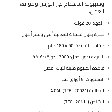
وسهولة استخدام في الورش ومواقع
العمل.
الجهد: 20 فولت
محرك بدون فحمات لفعالية أعلى وعمر أطول
مقاس القاعدة: 90 × 180 ملم
السرعة بدون حمل: 13000 دورة/دقيقة
قاعدة ألمنيوم متينة لثبات أفضل
المحتويات: 5 أوراق حف
1 بطارية 4.0Ah (TFBLI20021)
1 شاحن (TFCLI20411)