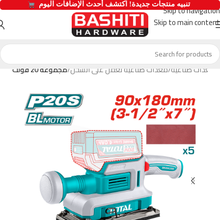
  تنبيه منتجات جديدة! اكتشف أحدث الإضافات اليوم 
Skip to navigation
Skip to main content
معدات صناعية
معدات صناعية تعمل على الشحن
مجموعة 20 فولت