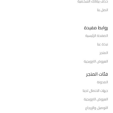
حذف بياناتك الشخصية
اتصل بنا
روابط مفيدة
الصفحة الرئيسية
نبذة عنا
المتجر
العروض الترويجية
فئات المتجر
المدونة
جهات الاتصال لدينا
العروض الترويجية
التوصيل والإرجاع