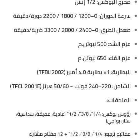
مخرج البوكس:
1/2 إنش
سرعة الدوران:
0–1200 / 1800 / 2200 دورة/دقيقة
معدل الطرق:
0–2400 / 2800 / 3300 ضربة/دقيقة
عزم الشد:
500 نيوتن.م
عزم الفك:
650 نيوتن.م
البطارية:
1× بطارية 4.0 أمبير (TFBLI2002)
الشاحن:
220–240 فولت ~ 50/60 هرتز (TFCLI2001E)
الملحقات:
رؤوس بوكس: 1/4″، 3/8″، 1/2″ (عادية، عميقة، سداسية،
ستار، بواجي)
مفاتيح ترجيع: 1/4″، 3/8″، 1/2″ + 12 مفتاح مشترك