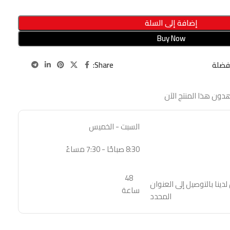
إضافة إلى السلة
Buy Now
Share:
فضلة
دون هذا المنتج الآن
السبت - الخميس
8:30 صباحًا - 7:30 مساءً
48
نا بالتوصيل إلى العنوان
ساعة
المحدد