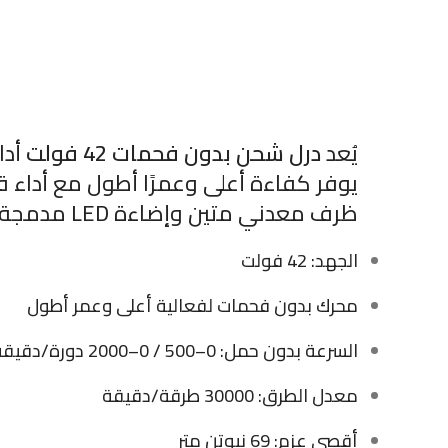
يُعد
درل شحن بدون فحمات 42 فولت
أدا
يوفر كفاءة أعلى وعمرًا أطول مع أداء ق
ظرف معدني متين وإضاءة LED مدمجة لتسهيل العمل في الأماكن المظلمة.
الجهد: 42 فولت
محرك بدون فحمات لفعالية أعلى وعمر أطول
السرعة بدون حمل: 0–500 / 0–2000 دورة/دقيقة
معدل الطرق: 30000 طرقة/دقيقة
أقصى عزم: 69 نيوتن متر