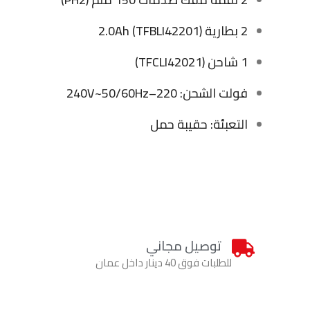
2 بطارية 2.0Ah (TFBLI42201)
1 شاحن (TFCLI42021)
فولت الشحن: 220–240V~50/60Hz
التعبئة: حقيبة حمل
توصيل مجاني
للطلبات فوق 40 دينار داخل عمان