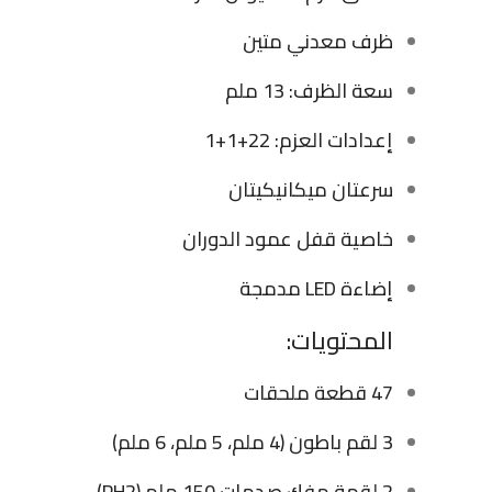
ظرف معدني متين
سعة الظرف: 13 ملم
إعدادات العزم: 22+1+1
سرعتان ميكانيكيتان
خاصية قفل عمود الدوران
إضاءة LED مدمجة
المحتويات:
47 قطعة ملحقات
3 لقم باطون (4 ملم، 5 ملم، 6 ملم)
2 لقمة مفك صدمات 150 ملم (PH2)