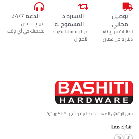
توصيل
الاسترداد
الدعم 24/7
مجاني
المسموح به
فريق مختص
لخدمتك في أي وقت
للطلبات فوق 40
لدينا سياسة استرداد
دينار داخل عمان
الأموال
متجر البشيتي للمعدات الصناعية والأجهزة الكهربائية
اشترك معنا