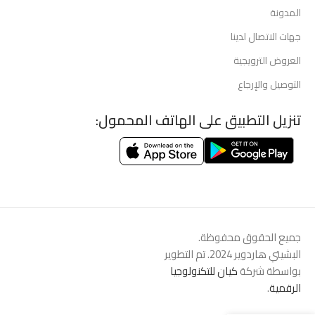
المدونة
جهات الاتصال لدينا
العروض الترويجية
التوصيل والإرجاع
تنزيل التطبيق على الهاتف المحمول:
جميع الحقوق محفوظة.
البشيتي هاردوير 2024. تم التطوير
بواسطة شركة
كيان للتكنولوجيا
الرقمية
.