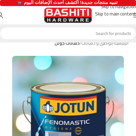
  تنبيه منتجات جديدة! اكتشف أحدث الإضافات اليوم 
Skip to navigation
Skip to main content
الرئيسية
لواصق و دهانات
دهانات جوتن