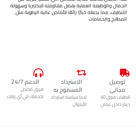
الجمال والوظيفة العملية بفضل مقاومته للبكتيريا وسهولة
التنظيف، مما يجعله خيارًا رائعًا للأماكن عالية الرطوبة مثل
المطابخ والحمامات​
توصيل
الاسترداد
الدعم 24/7
مجاني
المسموح به
فريق مختص
لخدمتك في أي وقت
للطلبات فوق 40
لدينا سياسة استرداد
دينار داخل عمان
الأموال