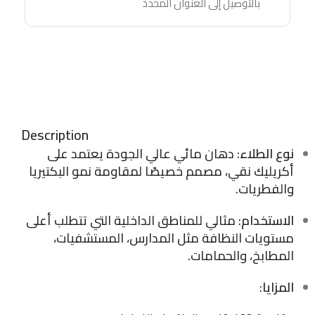
بالتوصيل إلى العنوان المحدد
Description
نوع الطلاء
: دهان مائي عالي الجودة يعتمد على
أكريليك نقي، مصمم خصيصًا لمقاومة نمو البكتيريا
والفطريات.
الاستخدام
: مثالي للمناطق الداخلية التي تتطلب أعلى
مستويات النظافة مثل المدارس، المستشفيات،
المطابخ، والحمامات.
المزايا
: