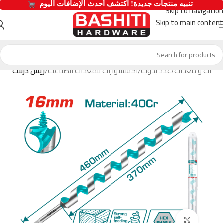
  تنبيه منتجات جديدة! اكتشف أحدث الإضافات اليوم 
Skip to navigation
Skip to main content
أدوات و معدات
عدد يدوية
اكسسوارات للمعدات الصناعية
ريش درلات
Click to enlarge