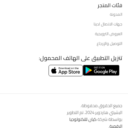
فئات المتجر
المدونة
جهات الاتصال لدينا
العروض الترويجية
التوصيل والإرجاع
تنزيل التطبيق على الهاتف المحمول:
جميع الحقوق محفوظة.
البشيتي هاردوير 2024. تم التطوير
بواسطة شركة
كيان للتكنولوجيا
الرقمية
.