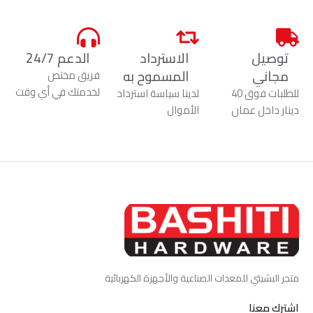
توصيل
الاسترداد
الدعم 24/7
مجاني
المسموح به
فريق مختص
لخدمتك في أي وقت
للطلبات فوق 40
لدينا سياسة استرداد
دينار داخل عمان
الأموال
متجر البشيتي للمعدات الصناعية والأجهزة الكهربائية
اشترك معنا