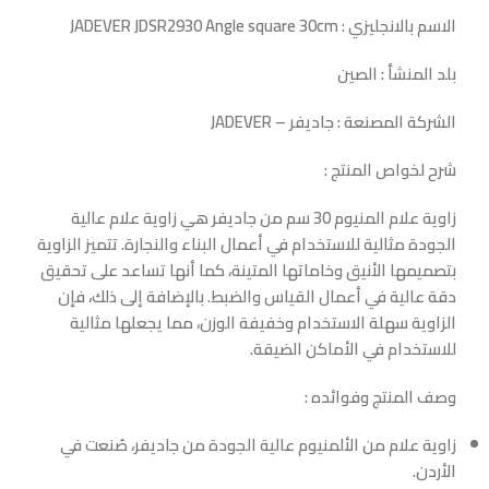
الاسم بالانجليزي : JADEVER JDSR2930 Angle square 30cm
بلد المنشأ : الصين
الشركة المصنعة : جاديفر – JADEVER
شرح لخواص المنتج :
زاوية علام المنيوم 30 سم من جاديفر هي زاوية علام عالية
الجودة مثالية للاستخدام في أعمال البناء والنجارة. تتميز الزاوية
بتصميمها الأنيق وخاماتها المتينة، كما أنها تساعد على تحقيق
دقة عالية في أعمال القياس والضبط. بالإضافة إلى ذلك، فإن
الزاوية سهلة الاستخدام وخفيفة الوزن، مما يجعلها مثالية
للاستخدام في الأماكن الضيقة.
وصف المنتج وفوائده :
زاوية علام من الألمنيوم عالية الجودة من جاديفر، صُنعت في
الأردن.