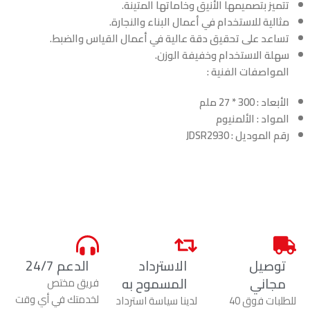
تتميز بتصميمها الأنيق وخاماتها المتينة.
مثالية للاستخدام في أعمال البناء والنجارة.
تساعد على تحقيق دقة عالية في أعمال القياس والضبط.
سهلة الاستخدام وخفيفة الوزن.
المواصفات الفنية :
الأبعاد : 300 * 27 ملم
المواد : الألمنيوم
رقم الموديل : JDSR2930
توصيل
الاسترداد
الدعم 24/7
مجاني
المسموح به
فريق مختص
لخدمتك في أي وقت
للطلبات فوق 40
لدينا سياسة استرداد