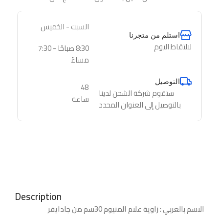
السبت - الخميس
استلم من متجرنا
لالتقاط اليوم
8:30 صباحًا - 7:30
مساءً
التوصيل
48
ستقوم شركة الشحن لدينا
ساعة
بالتوصيل إلى العنوان المحدد
Description
الاسم بالعربي : زاوية علام المنيوم 30سم من جادايفر