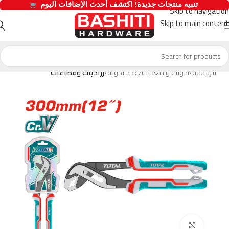
  تنبيه منتجات جديدة! اكتشف أحدث الإضافات اليوم 
Skip to navigation
Skip to main content
الرئيسية
أدوات و معدات
عدد يدوية
زراديات وقطاعات
Click to enlarge