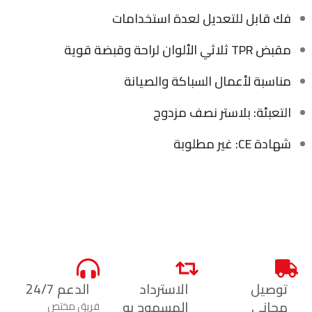
فك قابل للتعديل لعدة استخدامات
مقبض TPR ثلاثي الألوان لراحة وقبضة قوية
مناسبة لأعمال السباكة والصيانة
التعبئة: بلاستر نصف مزدوج
شهادة CE: غير مطلوبة
توصيل
الاسترداد
الدعم 24/7
مجاني
المسموح به
فريق مختص