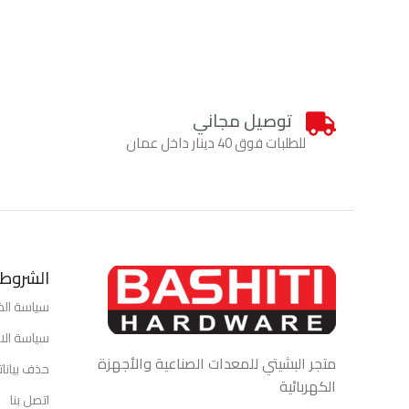
توصيل مجاني
للطلبات فوق 40 دينار داخل عمان
الشروط 
سياسة ال
سياسة الاس
متجر البشيتي للمعدات الصناعية والأجهزة
حذف بيانا
الكهربائية
اتصل بنا