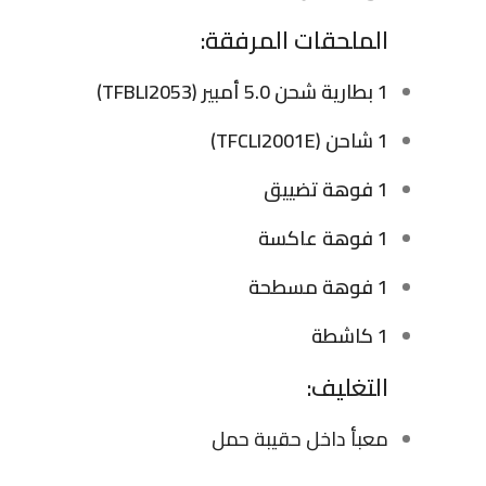
الملحقات المرفقة:
1 بطارية شحن 5.0 أمبير (TFBLI2053)
1 شاحن (TFCLI2001E)
1 فوهة تضييق
1 فوهة عاكسة
1 فوهة مسطحة
1 كاشطة
التغليف:
معبأ داخل حقيبة حمل