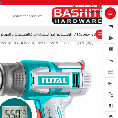
Skip to navigation
Skip to main content
GET OFFER
All Categories
الرئيسية
من نحن
المتجر
البراندات
التخفيضات و العروض
الرئيسية
أدوات و معدات
معدات صناعية
معدات صناعية تعم