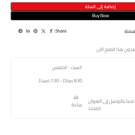
إضافة إلى السلة
Buy Now
Share:
فضلة
دون هذا المنتج الآن
السبت - الخميس
8:30 صباحًا - 7:30 مساءً
48
نا بالتوصيل إلى العنوان
ساعة
المحدد