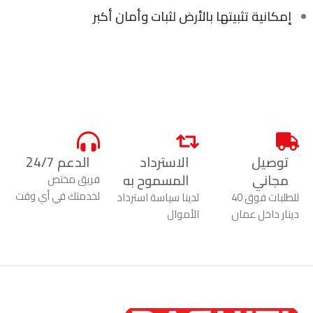
إمكانية تثبيتها بالأرض لثبات وأمان أكبر
توصيل
الاسترداد
الدعم 24/7
مجاني
المسموح به
فريق مختص
لخدمتك في أي وقت
للطلبات فوق 40
لدينا سياسة استرداد
دينار داخل عمان
الأموال