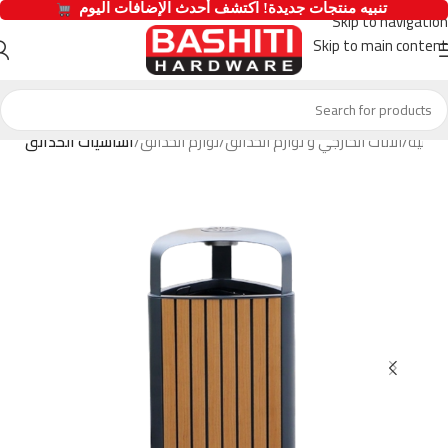
  تنبيه منتجات جديدة! اكتشف أحدث الإضافات اليوم 
Skip to navigation
Skip to main content
رئيسية
الاثاث الخارجي و لوازم الحدائق
لوازم الحدائق
أساسيات الحدائق