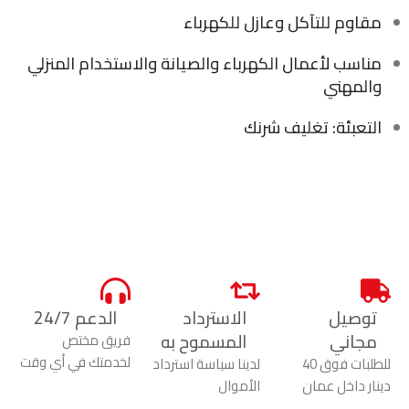
مقاوم للتآكل وعازل للكهرباء
مناسب لأعمال الكهرباء والصيانة والاستخدام المنزلي
والمهني
التعبئة: تغليف شرنك
توصيل
الاسترداد
الدعم 24/7
مجاني
المسموح به
فريق مختص
لخدمتك في أي وقت
للطلبات فوق 40
لدينا سياسة استرداد
دينار داخل عمان
الأموال