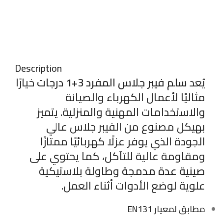
Description
يُعد
سلم فيبر جلاس المفرد 3+1 درجات
خيارًا
مثاليًا لأعمال الكهرباء والصيانة
والاستخدامات المهنية والمنزلية. يتميز
بهيكل مصنوع من الفيبر جلاس عالي
الجودة الذي يوفر عزلًا كهربائيًا ممتازًا
ومقاومة عالية للتآكل، كما يحتوي على
صينية عدة مدمجة
وطاولة بلاستيكية
علوية لوضع الأدوات أثناء العمل.
مطابق لمعيار EN131