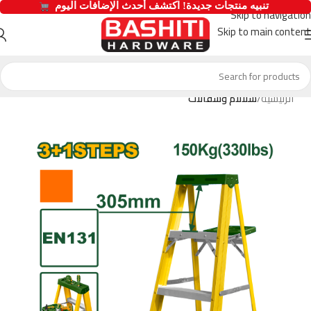
  تنبيه منتجات جديدة! اكتشف أحدث الإضافات اليوم 
Skip to navigation
Skip to main content
الرئيسية
سلالام وسقالات