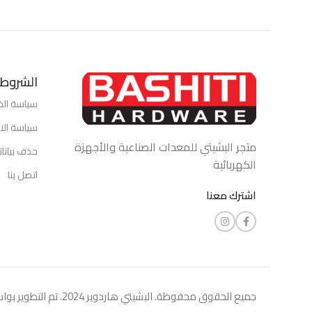
الشروط 
سياسة ال
سياسة الاس
متجر البشيتي للمعدات الصناعية والأجهزة
حذف بيانا
الكهربائية
اتصل بنا
اشترك معنا
جميع الحقوق محفوظة. البشيتي هاردوير 2024. تم التطوير بواسطة شركة