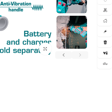
Click to enlarge