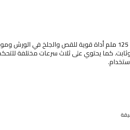
أداة قوية للقص والجلخ في الورش ومو
ثابت. كما يحتوي على ثلاث سرعات مختلفة للتحكم
استخدام.