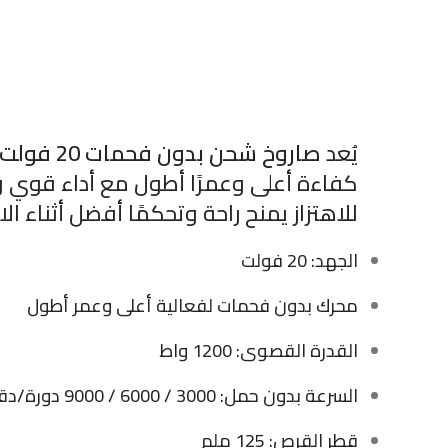
يُعد
صاروخ شحن بدون فحمات 20 فولت 125 ملم
كفاءة أعلى وعمرًا أطول مع أداء قوي و
للاهتزاز يمنح راحة وتحكمًا أفضل أثناء ال
الجهد: 20 فولت
محرك بدون فحمات لفعالية أعلى وعمر أطول
القدرة القصوى: 1200 واط
السرعة بدون حمل: 3000 / 6000 / 9000 دورة/دقيقة
قطر القرص: 125 ملم