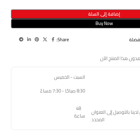
إضافة إلى السلة
Buy Now
Share:
فضلة
دون هذا المنتج الآن
السبت - الخميس
8:30 صباحًا - 7:30 مساءً
48
نا بالتوصيل إلى العنوان
ساعة
المحدد