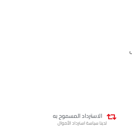
ل
الاسترداد المسموح به
لدينا سياسة استرداد الأموال