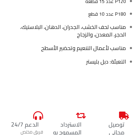
P120 عدد 15 قطعة
P180 عدد 10 قطع
مناسب لحف الخشب، الجدران، الدهان، البلاستيك،
الحجر، المعدن، والزجاج
مناسب لأعمال التنعيم وتحضير الأسطح
التعبئة: دبل بليستر
توصيل
الاسترداد
الدعم 24/7
مجاني
المسموح به
فريق مختص