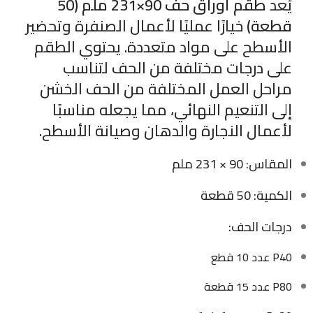
يُعد
طقم أوراق حف 90×231 ملم (50
قطعة)
خيارًا عمليًا لأعمال الصنفرة وتحضير
الأسطح على مواد متعددة. يحتوي الطقم
على درجات مختلفة من الحف لتناسب
مراحل العمل المختلفة من الحف الخشن
إلى التنعيم النهائي، مما يجعله مناسبًا
لأعمال النجارة والدهان وصيانة الأسطح.
المقاس: 90 × 231 ملم
الكمية: 50 قطعة
درجات الحف:
P40 عدد 10 قطع
P80 عدد 15 قطعة