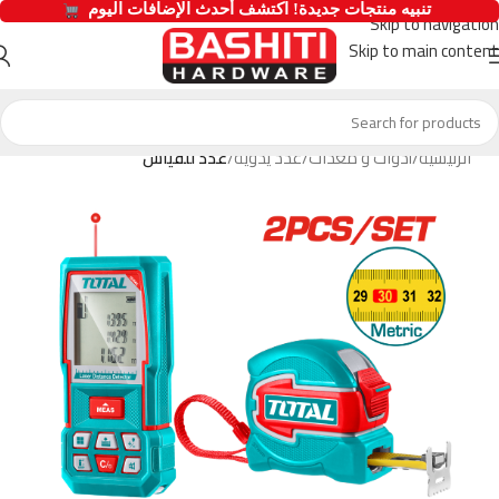
  تنبيه منتجات جديدة! اكتشف أحدث الإضافات اليوم 
Skip to navigation
Skip to main content
الرئيسية
أدوات و معدات
عدد يدوية
عدد للقياس