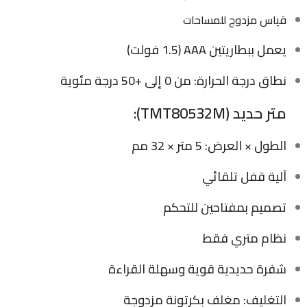
قياس مزدوج للمساحات
يعمل ببطاريتين AAA (1.5 فولت)
نطاق درجة الحرارة: من 0 إلى +50 درجة مئوية
متر حديد (TMT80532M):
الطول × العرض: 5 متر × 32 مم
آلية قفل تلقائي
تصميم بمفتاحين للتحكم
نظام متري فقط
شفرة حديدية قوية وسهلة القراءة
التغليف: مغلف بكرتونة مزدوجة