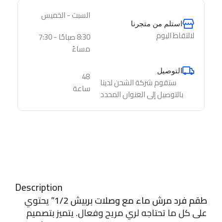
السبت - الخميس
استلم من متجرنا
لالتقاط اليوم
8:30 صباحًا - 7:30
مساءً
التوصيل
48
ستقوم شركة الشحن لدينا
ساعة
بالتوصيل إلى العنوان المحدد
Description
طقم فرد مرش ماء مع وصلات بربيش 1/2”
يحتوي
على كل ما تحتاجه لري مريح وفعال. يتميز بتصميم