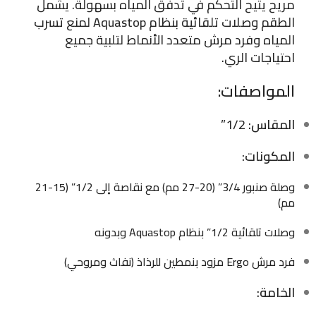
مريح يتيح التحكم في تدفق المياه بسهولة. يشمل
الطقم وصلات تلقائية بنظام Aquastop لمنع تسرب
المياه وفرد مرش متعدد الأنماط لتلبية جميع
احتياجات الري.
المواصفات:
المقاس:
1/2”
المكونات:
وصلة صنبور 3/4” (20-27 مم) مع نقاصة إلى 1/2” (15-21
مم)
وصلات تلقائية 1/2” بنظام Aquastop وبدونه
فرد مرش Ergo مزود بنمطين للرذاذ (نفاث ومروحي)
الخامة: