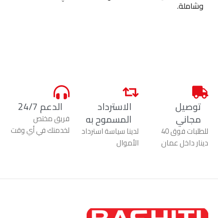
وشاملة.
توصيل
الاسترداد
الدعم 24/7
مجاني
المسموح به
فريق مختص
لخدمتك في أي وقت
للطلبات فوق 40
لدينا سياسة استرداد
دينار داخل عمان
الأموال