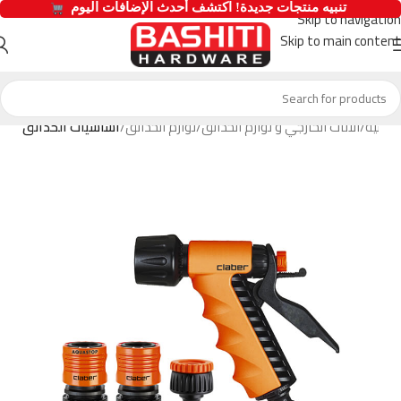
  تنبيه منتجات جديدة! اكتشف أحدث الإضافات اليوم 
Skip to navigation
Skip to main content
رئيسية
الاثاث الخارجي و لوازم الحدائق
لوازم الحدائق
أساسيات الحدائق