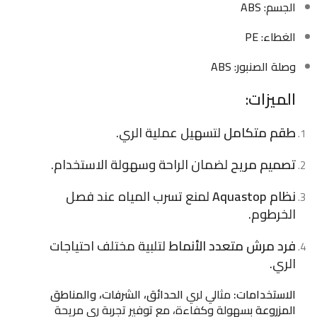
الجسم: ABS
الغطاء: PE
وصلة الصنبور: ABS
الميزات:
طقم متكامل
لتسهيل عملية الري.
تصميم مريح
لضمان الراحة وسهولة الاستخدام.
نظام Aquastop
لمنع تسرب المياه عند فصل
الخرطوم.
فرد مرش متعدد الأنماط
لتلبية مختلف احتياجات
الري.
الاستخدامات:
مثالي لري
الحدائق، الشرفات، والمناطق
المزروعة
بسهولة وكفاءة، مع توفير تجربة ري مريحة