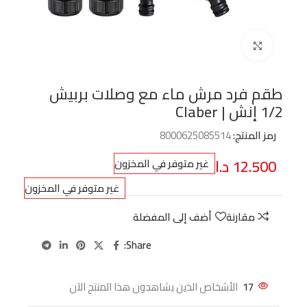
Click to enlarge
طقم فرد مرش ماء مع وصلات بربيش
1/2 إنش | Claber
رمز المنتج:
8000625085514
12.500
د.ا
غير متوفر في المخزون
غير متوفر في المخزون
مقارنة
أضف إلى المفضلة
Share:
17
الأشخاص الذين يشاهدون هذا المنتج الآن