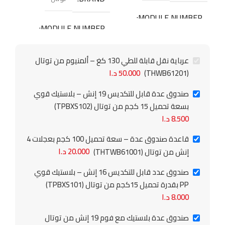
MODULE NUMBER
ER
MODULE NUMBER
THWB61201
01
TPBXS102
عرباية نقل قابلة للطي 130 كغ – ألمنيوم من توتال
(THWB61201)
50.000
د.ا
صندوق عدة قابل للتكديس 19 إنش – بلاستيك قوي
بسعة تحميل 15 كجم من توتال (TPBXS102)
8.500
د.ا
قاعدة صندوق عدة – سعة تحميل 100 كجم بعجلات 4
إنش من توتال (THTWB61001)
20.000
د.ا
صندوق عدد قابل للتكديس 16 إنش – بلاستيك قوي
PP بقدرة تحميل 15كجم من توتال (TPBXS101)
8.000
د.ا
صندوق عدة بلاستيك مع فوم 19 إنش من توتال