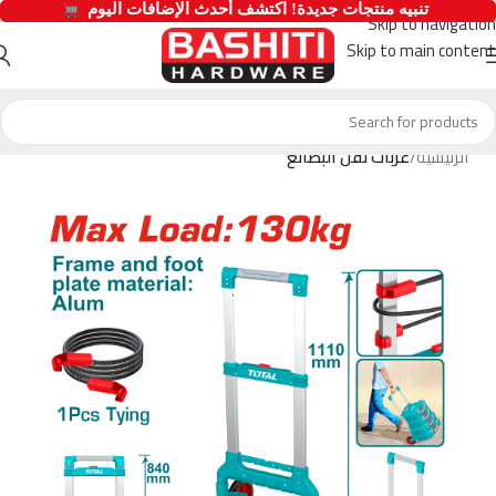
  تنبيه منتجات جديدة! اكتشف أحدث الإضافات اليوم 
Skip to navigation
Skip to main content
الرئيسية
عربات نقل البضائع