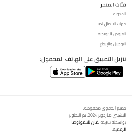
فئات المتجر
المدونة
جهات الاتصال لدينا
العروض الترويجية
التوصيل والإرجاع
تنزيل التطبيق على الهاتف المحمول:
جميع الحقوق محفوظة.
البشيتي هاردوير 2024. تم التطوير
بواسطة شركة
كيان للتكنولوجيا
الرقمية
.