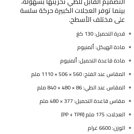
التصميم القابل للطي تخزينها بسهولة،
بينما توفر العجلات الكبيرة حركة سلسة
على مختلف الأسطح.
قدرة التحميل: 130 كغ
مادة الهيكل: ألمنيوم
مادة قاعدة التحميل: ألمنيوم
المقاس عند الفتح: 560 × 506 × 1110 ملم
المقاس عند الطي: 86 × 480 × 840 ملم
مقاس قاعدة التحميل: 377 × 480 ملم
العجلات: 175 ملم (PP + TPR)
الوزن: 6600 غرام