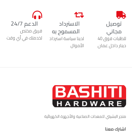
توصيل
الاسترداد
الدعم 24/7
مجاني
المسموح به
فريق مختص
لخدمتك في أي وقت
للطلبات فوق 40
لدينا سياسة استرداد
دينار داخل عمان
الأموال
متجر البشيتي للمعدات الصناعية والأجهزة الكهربائية
اشترك معنا