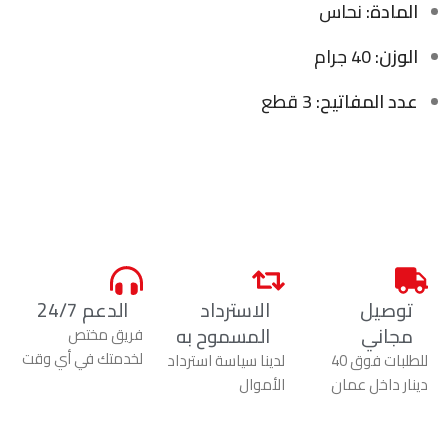
المادة:
نحاس
الوزن:
40 جرام
عدد المفاتيح:
3 قطع
توصيل
الاسترداد
الدعم 24/7
مجاني
المسموح به
فريق مختص
لخدمتك في أي وقت
للطلبات فوق 40
لدينا سياسة استرداد
دينار داخل عمان
الأموال