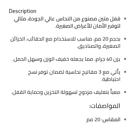
Description
قفل متين مصنوع من النحاس عالي الجودة، مثالي
لتوفير الأمان للأغراض الصغيرة.
بحجم 20 مم، مناسب للاستخدام مع الحقائب، الخزائن
الصغيرة، والصناديق.
يزن 40 جرام، مما يجعله خفيف الوزن وسهل الحمل.
يأتي مع 3 مفاتيح نحاسية لضمان توفر نسخ
احتياطية.
معبأ بتغليف مزدوج لسهولة التخزين وحماية القفل.
المواصفات:
المقاس:
20 مم