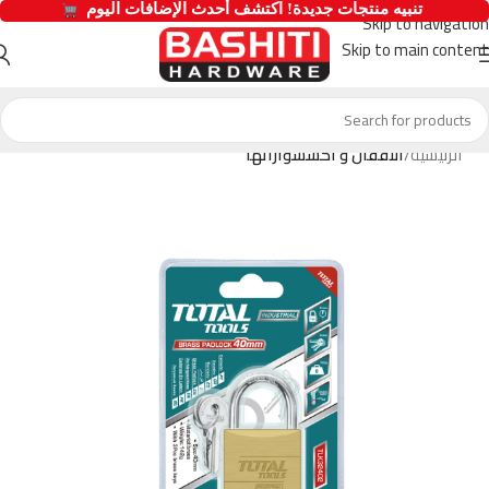
  تنبيه منتجات جديدة! اكتشف أحدث الإضافات اليوم 
Skip to navigation
Skip to main content
الرئيسية
الاقفال و اكسسواراتها