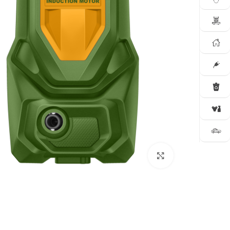
Click to enlarge