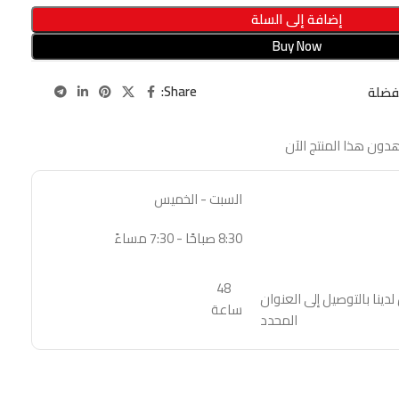
إضافة إلى السلة
Buy Now
Share:
فضلة
دون هذا المنتج الآن
السبت - الخميس
8:30 صباحًا - 7:30 مساءً
48
نا بالتوصيل إلى العنوان
ساعة
المحدد