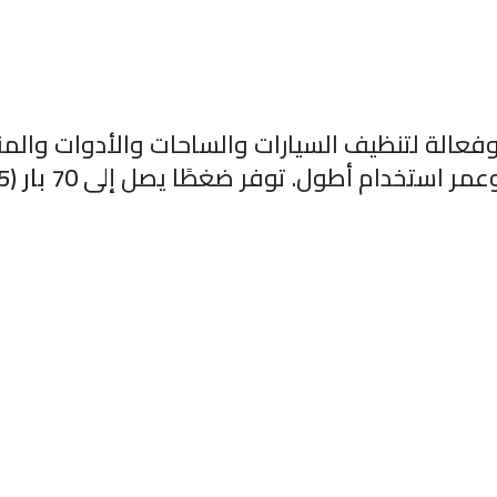
وفعالة لتنظيف السيارات والساحات والأدوات وال
 وعمر استخدام أطول. توفر ضغطًا يصل إلى
70 بار (1015 PSI)