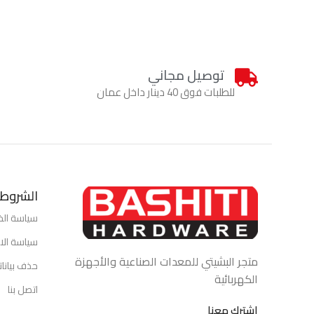
توصيل مجاني
للطلبات فوق 40 دينار داخل عمان
الشروط 
سياسة ال
سياسة الاس
متجر البشيتي للمعدات الصناعية والأجهزة
حذف بيانا
الكهربائية
اتصل بنا
اشترك معنا