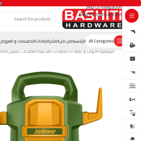
Skip to navigation
Skip to main content
GET OFFER
All Categories
الرئيسية
من نحن
المتجر
البراندات
التخفيضات و العروض
الرئيسية
أدوات و معدات
معدات صناعية
مضخات غسيل
ماكنة غسيل