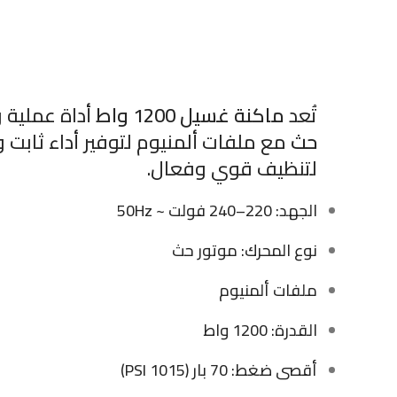
تُعد
ماكنة غسيل 1200 واط
أداة عملية 
حث
مع ملفات ألمنيوم لتوفير أداء ثابت
لتنظيف قوي وفعال.
الجهد: 220–240 فولت ~ 50Hz
نوع المحرك: موتور حث
ملفات ألمنيوم
القدرة: 1200 واط
أقصى ضغط: 70 بار (1015 PSI)