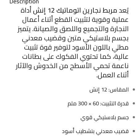
Description
يُعد
مربط نجارين اتوماتيك 12 إنش
أداة
عملية وقوية لتثبيت القطع أثناء أعمال
النجارة والتجميع واللصق والصيانة. يتميز
بجسم بلاستيكي متين وقضيب معدني
مطلي باللون الأسود لتوفير قوة تثبيت
عالية، كما تحتوي الفكوك على بطانات
ناعمة تحمي الأسطح من الخدوش والآثار
أثناء العمل.
المقاس: 12 إنش
قدرة التثبيت: 60 × 300 ملم
جسم بلاستيكي قوي
قضيب معدني بتشطيب أسود