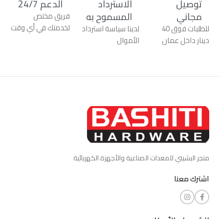
توصيل
الاسترداد
الدعم 24/7
مجاني
المسموح به
فريق مختص
لخدمتك في أي وقت
للطلبات فوق 40
لدينا سياسة استرداد
دينار داخل عمان
الأموال
متجر البشيتي للمعدات الصناعية والأجهزة الكهربائية
اشترك معنا