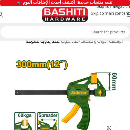
  تنبيه منتجات جديدة! اكتشف أحدث الإضافات اليوم 
Skip to navigation
Skip to main content
الرئيسية
أدوات و معدات
عدد يدوية
عدد يدوية متنوعة
Click to enlarge