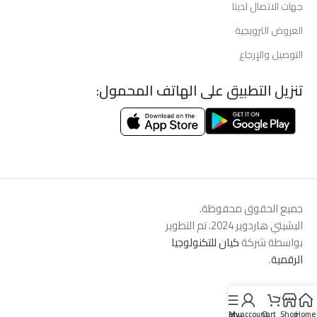
جهات الاتصال لدينا
العروض الترويجية
التوصيل والإرجاع
تنزيل التطبيق على الهاتف المحمول:
جميع الحقوق محفوظة.
البشيتي هاردوير 2024. تم التطوير
بواسطة شركة
كيان للتكنولوجيا
الرقمية
.
Menu
My account
Cart
Shop
Home