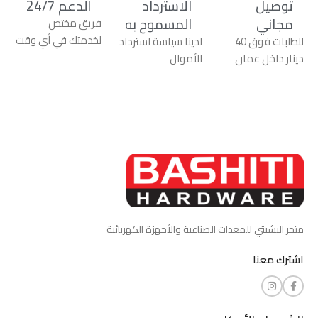
توصيل
الاسترداد
الدعم 24/7
مجاني
المسموح به
فريق مختص
لخدمتك في أي وقت
للطلبات فوق 40
لدينا سياسة استرداد
دينار داخل عمان
الأموال
متجر البشيتي للمعدات الصناعية والأجهزة الكهربائية
اشترك معنا