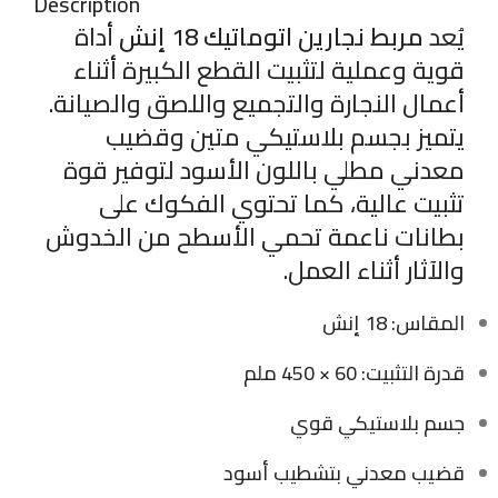
Description
يُعد
مربط نجارين اتوماتيك 18 إنش
أداة
قوية وعملية لتثبيت القطع الكبيرة أثناء
أعمال النجارة والتجميع واللصق والصيانة.
يتميز بجسم بلاستيكي متين وقضيب
معدني مطلي باللون الأسود لتوفير قوة
تثبيت عالية، كما تحتوي الفكوك على
بطانات ناعمة تحمي الأسطح من الخدوش
والآثار أثناء العمل.
المقاس: 18 إنش
قدرة التثبيت: 60 × 450 ملم
جسم بلاستيكي قوي
قضيب معدني بتشطيب أسود