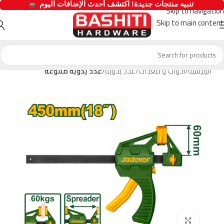
  تنبيه منتجات جديدة! اكتشف أحدث الإضافات اليوم 
Skip to navigation
Skip to main content
الرئيسية
أدوات و معدات
عدد يدوية
عدد يدوية متنوعة
Click to enlarge