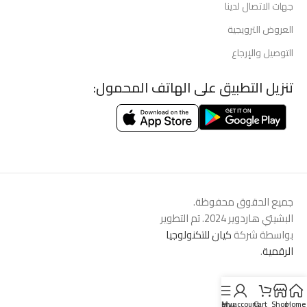
جهات الاتصال لدينا
العروض الترويجية
التوصيل والإرجاع
تنزيل التطبيق على الهاتف المحمول:
جميع الحقوق محفوظة.
البشيتي هاردوير 2024. تم التطوير
بواسطة شركة
كيان للتكنولوجيا
الرقمية
.
Menu
My account
Cart
Shop
Home