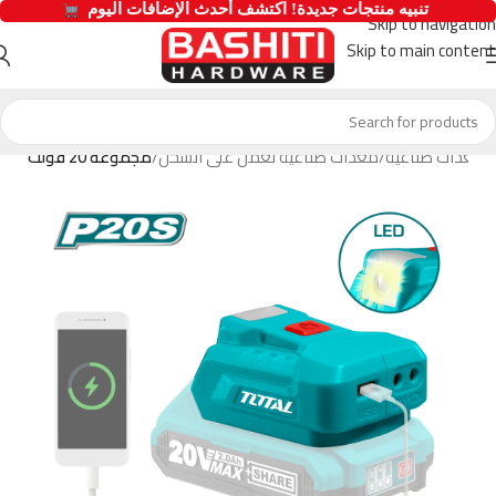
  تنبيه منتجات جديدة! اكتشف أحدث الإضافات اليوم 
Skip to navigation
Skip to main content
معدات صناعية
معدات صناعية تعمل على الشحن
مجموعة 20 فولت