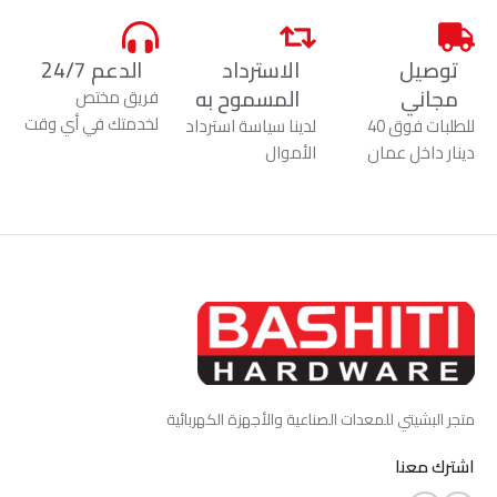
توصيل
الاسترداد
الدعم 24/7
مجاني
المسموح به
فريق مختص
لخدمتك في أي وقت
للطلبات فوق 40
لدينا سياسة استرداد
دينار داخل عمان
الأموال
متجر البشيتي للمعدات الصناعية والأجهزة الكهربائية
اشترك معنا