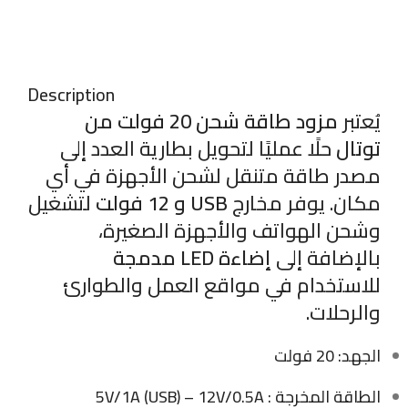
Description
يُعتبر
مزود طاقة شحن 20 فولت من
توتال
حلًا عمليًا لتحويل بطارية العدد إلى
مصدر طاقة متنقل لشحن الأجهزة في أي
مكان. يوفر مخارج
USB و 12 فولت
لتشغيل
وشحن الهواتف والأجهزة الصغيرة،
بالإضافة إلى
إضاءة LED مدمجة
للاستخدام في مواقع العمل والطوارئ
والرحلات.
الجهد: 20 فولت
الطاقة المخرجة : 5V/1A (USB) – 12V/0.5A