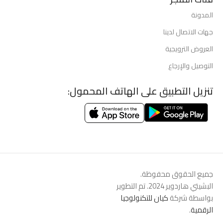
المدونة
جهات الاتصال لدينا
العروض الترويجية
التوصيل والإرجاع
تنزيل التطبيق على الهاتف المحمول:
جميع الحقوق محفوظة.
البشيتي هاردوير 2024. تم التطوير
بواسطة شركة
كيان للتكنولوجيا
الرقمية
.