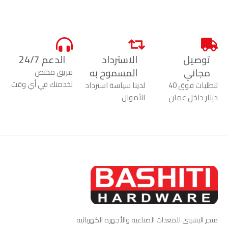
توصيل
الاسترداد
الدعم 24/7
مجاني
المسموح به
فريق مختص
لخدمتك في أي وقت
للطلبات فوق 40
لدينا سياسة استرداد
دينار داخل عمان
الأموال
متجر البشيتي للمعدات الصناعية والأجهزة الكهربائية