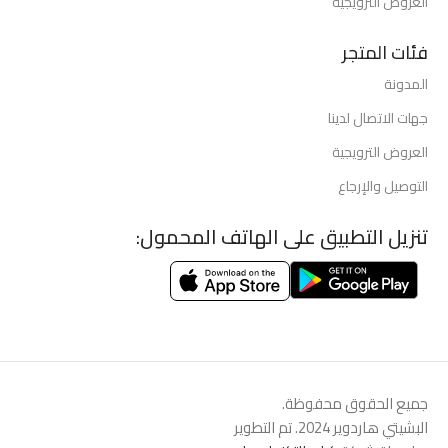
العروض الترويجية
فئات المتجر
المدونة
جهات الاتصال لدينا
العروض الترويجية
التوصيل والإرجاع
تنزيل التطبيق على الهاتف المحمول:
جميع الحقوق محفوظة.
البشيتي هاردوير 2024. تم التطوير