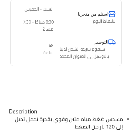
السبت - الخميس
استلم من متجرنا
لالتقاط اليوم
8:30 صباحًا - 7:30
مساءً
التوصيل
48
ستقوم شركة الشحن لدينا
ساعة
بالتوصيل إلى العنوان المحدد
Description
مسدس ضغط مياه متين وقوي بقدرة تحمل تصل
إلى 120 بار من الضغط.