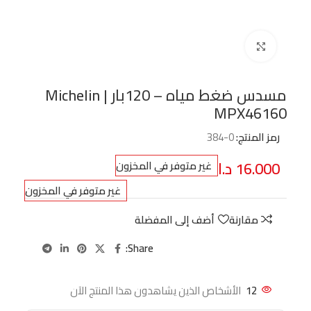
Click to enlarge
مسدس ضغط مياه – 120بار Michelin |
MPX46160
رمز المنتج:
0-384
16.000
د.ا
غير متوفر في المخزون
غير متوفر في المخزون
مقارنة
أضف إلى المفضلة
Share:
12
الأشخاص الذين يشاهدون هذا المنتج الآن