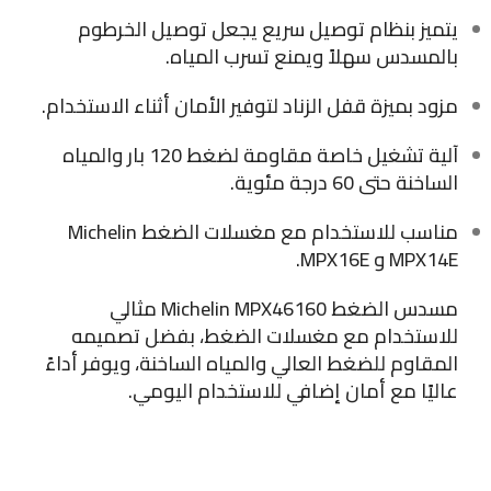
يتميز بنظام توصيل سريع يجعل توصيل الخرطوم
بالمسدس سهلاً ويمنع تسرب المياه.
مزود بميزة قفل الزناد لتوفير الأمان أثناء الاستخدام.
آلية تشغيل خاصة مقاومة لضغط 120 بار والمياه
الساخنة حتى 60 درجة مئوية.
مناسب للاستخدام مع مغسلات الضغط Michelin
MPX14E و MPX16E.
مسدس الضغط Michelin MPX46160 مثالي
للاستخدام مع مغسلات الضغط، بفضل تصميمه
المقاوم للضغط العالي والمياه الساخنة، ويوفر أداءً
عاليًا مع أمان إضافي للاستخدام اليومي.