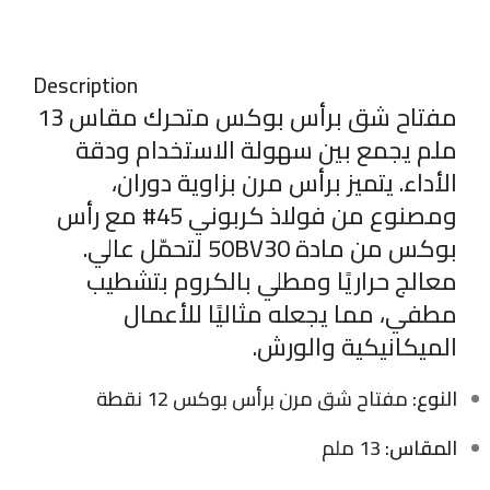
Description
مفتاح شق برأس بوكس متحرك مقاس 13
ملم يجمع بين سهولة الاستخدام ودقة
الأداء. يتميز برأس مرن بزاوية دوران،
ومصنوع من فولاذ كربوني 45# مع رأس
بوكس من مادة 50BV30 لتحمّل عالي.
معالج حراريًا ومطلي بالكروم بتشطيب
مطفي، مما يجعله مثاليًا للأعمال
الميكانيكية والورش.
النوع:
مفتاح شق مرن برأس بوكس 12 نقطة
المقاس:
13 ملم