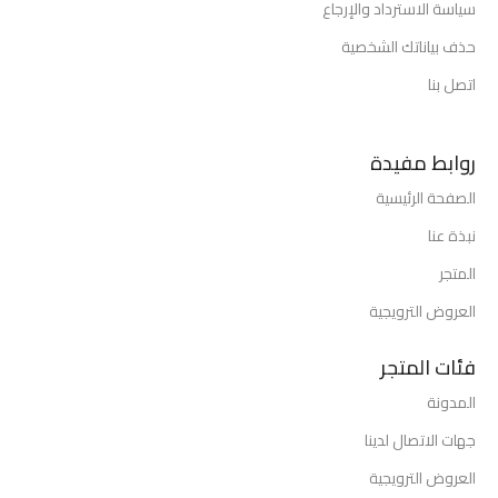
سياسة الاسترداد والإرجاع
حذف بياناتك الشخصية
اتصل بنا
روابط مفيدة
الصفحة الرئيسية
نبذة عنا
المتجر
العروض الترويجية
فئات المتجر
المدونة
جهات الاتصال لدينا
العروض الترويجية