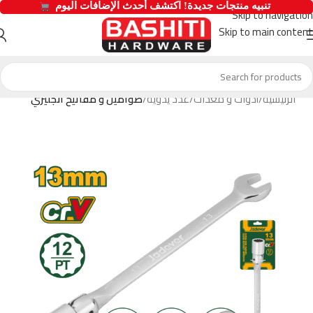
  تنبيه منتجات جديدة! اكتشف أحدث الإضافات اليوم 
Skip to navigation
Skip to main content
الرئيسية
أدوات و معدات
عدد يدوية
صواميل و مفاتيح انجليزي