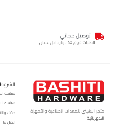
توصيل مجاني
للطلبات فوق 40 دينار داخل عمان
الشروط 
سياسة ال
سياسة الاس
متجر البشيتي للمعدات الصناعية والأجهزة
حذف بيانا
الكهربائية
اتصل بنا