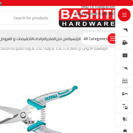
Skip to navigation
Skip to main content
GET OFFER
All Categories
الرئيسية
من نحن
المتجر
البراندات
التخفيضات و العروض
الرئيسية
أدوات و معدات
عدد يدوية
عدد يدوية متنوعة
مقص كهربائي 200