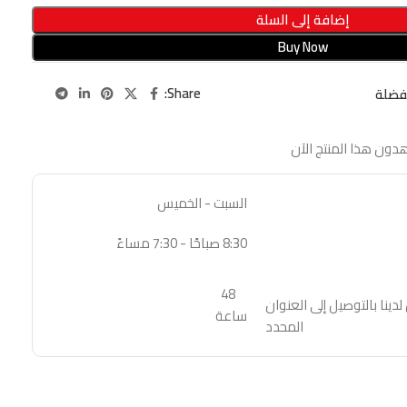
إضافة إلى السلة
Buy Now
Share:
فضلة
دون هذا المنتج الآن
السبت - الخميس
8:30 صباحًا - 7:30 مساءً
48
نا بالتوصيل إلى العنوان
ساعة
المحدد