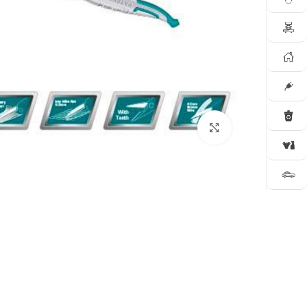
Click to enlarge