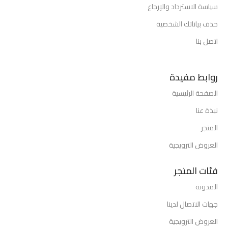
سياسة الاسترداد والإرجاع
حذف بياناتك الشخصية
اتصل بنا
روابط مفيدة
الصفحة الرئيسية
نبذة عنا
المتجر
العروض الترويجية
فئات المتجر
المدونة
جهات الاتصال لدينا
العروض الترويجية