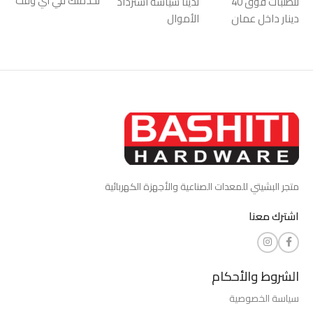
لخدمتك في أي وقت
للطلبات فوق 40
لدينا سياسة استرداد
دينار داخل عمان
الأموال
متجر البشيتي للمعدات الصناعية والأجهزة الكهربائية
اشترك معنا
الشروط والأحكام
سياسة الخصوصية