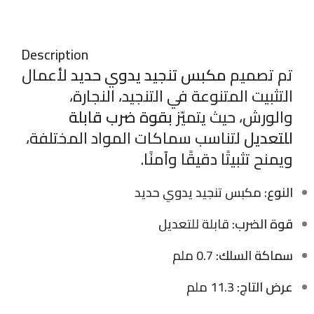
Description
تم تصميم
مكبس تنجيد يدوي حديد
لأعمال
التثبيت المتنوعة في التنجيد، النجارة،
والورش، حيث يتميّز
بقوة ضرب قابلة
للتعديل
لتناسب سماكات المواد المختلفة،
ويمنح تثبيتًا دقيقًا وآمنًا.
النوع:
مكبس تنجيد يدوي حديد
قوة الضرب:
قابلة للتعديل
سماكة السلك:
0.7 ملم
عرض التاج:
11.3 ملم