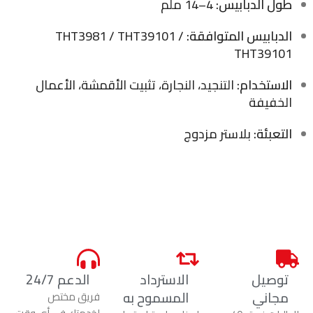
طول الدبابيس:
4–14 ملم
الدبابيس المتوافقة:
THT3981 / THT39101 /
THT39101
الاستخدام:
التنجيد، النجارة، تثبيت الأقمشة، الأعمال
الخفيفة
التعبئة:
بلاستر مزدوج
توصيل
الاسترداد
الدعم 24/7
مجاني
المسموح به
فريق مختص