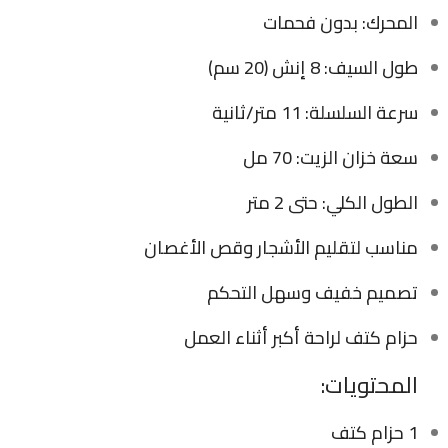
المحرك: بدون فحمات
طول السيف: 8 إنش (20 سم)
سرعة السلسلة: 11 متر/ثانية
سعة خزان الزيت: 70 مل
الطول الكلي: حتى 2 متر
مناسب لتقليم الأشجار وقص الأغصان
تصميم خفيف وسهل التحكم
حزام كتف لراحة أكبر أثناء العمل
المحتويات:
1 حزام كتف