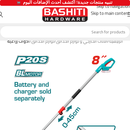
  تنبيه منتجات جديدة! اكتشف أحدث الإضافات اليوم 
Skip to navigation
Skip to main content
الرئيسية
الاثاث الخارجي و لوازم الحدائق
لوازم الحدائق
ادوات زراعية