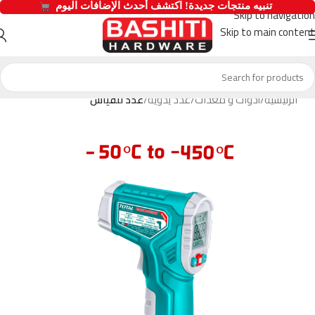
  تنبيه منتجات جديدة! اكتشف أحدث الإضافات اليوم 
Skip to navigation
Skip to main content
الرئيسية
أدوات و معدات
عدد يدوية
عدد للقياس