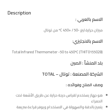
Description
الاسم بالعربي :
ميزان حرارة ليزر -50 / +450 ºC من توتال
الاسم بالانجليزي:
Total Infrared Thermometer -50 to 450ºC (THIT0155028)
بلد المنشأ : الصين
الشركة المصنعة : توتال – TOTAL
وصف المنتج وفوائده :
هو جهاز يستخدم لقياس درجة حرارة عن طريق الأشعة تحت
الحمراء
يتميز بالدقة والسهولة في الاستخدام ويوفر قراءة سريعة