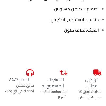
تصميم بسطحين مستويين
مناسب للاستخدام الاحترافي
التعبئة: غلاف ملون
توصيل
الاسترداد
الدعم 24/7
مجاني
المسموح به
فريق مختص
لخدمتك في أي وقت
للطلبات فوق 40
لدينا سياسة استرداد
دينار داخل عمان
الأموال