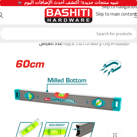
  تنبيه منتجات جديدة! اكتشف أحدث الإضافات اليوم 
Skip to navigation
Skip to main content
الرئيسية
أدوات و معدات
عدد يدوية
عدد للقياس
Click to enlarge