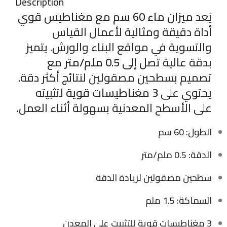
Description
يُعد
ميزان ماء 60 سم مع مغناطيس قوي
أداة دقيقة ومثالية لأعمال القياس
والتسوية في مواقع البناء والورش. يتميز
بدقة عالية تصل إلى
0.5 ملم/متر
مع
تصميم بسطحين مصقولين لنتائج أكثر دقة.
يحتوي على
3 مغناطيسات قوية
لتثبيته
على الأسطح المعدنية بسهولة أثناء العمل.
الطول: 60 سم
الدقة: 0.5 ملم/متر
سطحين مصقولين لزيادة الدقة
السماكة: 1.5 ملم
3 مغناطيسات قوية للتثبيت على المعدن