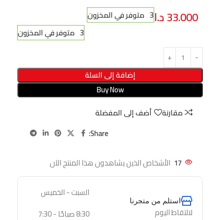
33.000
د.ا
3 متوفر في المخزون
3 متوفر في المخزون
إضافة إلى السلة
Buy Now
مقارنة
أضف إلى المفضلة
Share:
17
الأشخاص الذين يشاهدون هذا المنتج الآن
السبت - الخميس
استلم من متجرنا
لالتقاط اليوم
8:30 صباحًا - 7:30