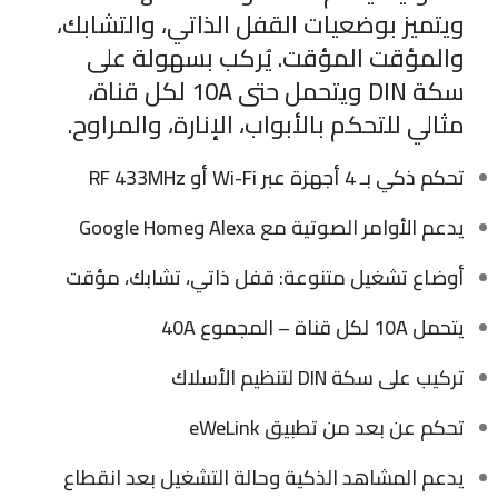
ويتميز بوضعيات القفل الذاتي، والتشابك،
والمؤقت المؤقت. يُركب بسهولة على
سكة DIN ويتحمل حتى 10A لكل قناة،
مثالي للتحكم بالأبواب، الإنارة، والمراوح.
تحكم ذكي بـ 4 أجهزة عبر Wi-Fi أو RF 433MHz
يدعم الأوامر الصوتية مع Alexa وGoogle Home
أوضاع تشغيل متنوعة: قفل ذاتي، تشابك، مؤقت
يتحمل 10A لكل قناة – المجموع 40A
تركيب على سكة DIN لتنظيم الأسلاك
تحكم عن بعد من تطبيق eWeLink
يدعم المشاهد الذكية وحالة التشغيل بعد انقطاع