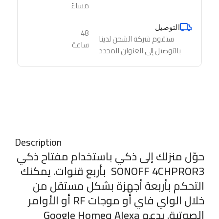
مساءً
التوصيل
48
ستقوم شركة الشحن لدينا
ساعة
بالتوصيل إلى العنوان المحدد
Description
حوّل منزلك إلى ذكي باستخدام مفتاح ذكي
SONOFF 4CHPROR3 بأربع قنوات. يمكنك
التحكم بأربعة أجهزة بشكل مستقل من
خلال الواي فاي أو موجات RF أو الأوامر
الصوتية. يدعم Alexa وGoogle Home