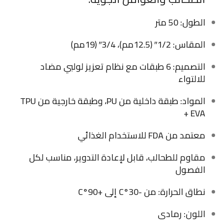
الطول: 50 متر
المقاس: 1/2″ (12.5مم)، 3/4″ (19مم)
التصميم: 6 طبقات مع نظام تعزيز لولبي مضاد
للالتواء
المواد: طبقة داخلية من PU، وطبقة خارجية من TPU
+ EVA
معتمد من FDA للاستخدام الغذائي
مقاوم للطحالب، قابل لإعادة التدوير، مناسب لكل
الفصول
نطاق الحرارة: من -30°C إلى +90°C
اللون: رمادي