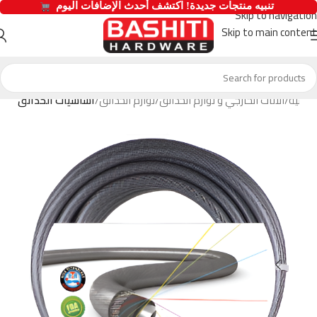
  تنبيه منتجات جديدة! اكتشف أحدث الإضافات اليوم 
Skip to navigation
Skip to main content
رئيسية
الاثاث الخارجي و لوازم الحدائق
لوازم الحدائق
أساسيات الحدائق