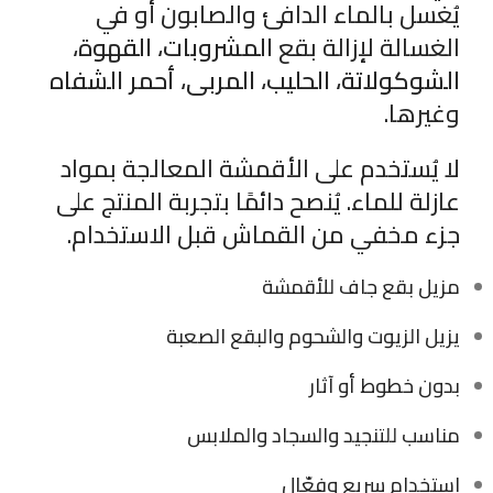
يُغسل بالماء الدافئ والصابون أو في
الغسالة لإزالة بقع
المشروبات، القهوة،
الشوكولاتة، الحليب، المربى، أحمر الشفاه
وغيرها.
لا يُستخدم على الأقمشة المعالجة بمواد
عازلة للماء. يُنصح دائمًا بتجربة المنتج على
جزء مخفي من القماش قبل الاستخدام.
مزيل بقع جاف للأقمشة
يزيل الزيوت والشحوم والبقع الصعبة
بدون خطوط أو آثار
مناسب للتنجيد والسجاد والملابس
استخدام سريع وفعّال