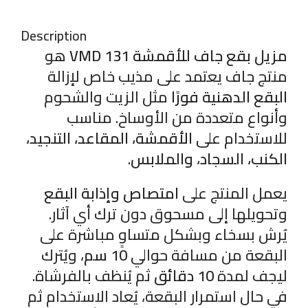
Description
مزيل بقع جاف للأقمشة VMD 131
هو
منتج جاف يعتمد على مذيب خاص لإزالة
البقع الدهنية فورًا
مثل الزيت والشحوم
وأنواع متعددة من الأوساخ. مناسب
للاستخدام على
الأقمشة، المقاعد، التنجيد،
الكنب، السجاد، والملابس
.
يعمل المنتج على
امتصاص وإذابة البقع
وتحويلها إلى مسحوق دون ترك أي آثار.
يُرش بسخاء وبشكل متساوٍ مباشرة على
البقعة من مسافة حوالي
10 سم
، ويُترك
ليجف لمدة
10 دقائق
ثم يُنظف بالفرشاة.
في حال استمرار البقعة، يُعاد الاستخدام ثم