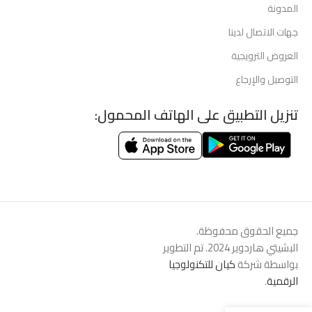
المدونة
جهات الاتصال لدينا
العروض الترويجية
التوصيل والإرجاع
تنزيل التطبيق على الهاتف المحمول:
جميع الحقوق محفوظة.
البشيتي هاردوير 2024. تم التطوير
بواسطة شركة
كيان للتكنولوجيا
الرقمية
.