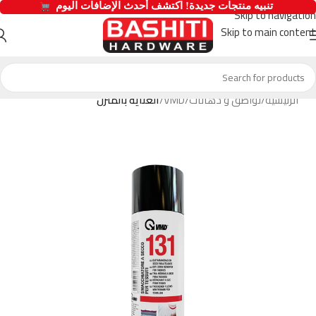
  تنبيه منتجات جديدة! اكتشف أحدث الإضافات اليوم 
Skip to navigation
Skip to main content
الرئيسية
لواصق و دهانات
VMD
العناية بالمنزل