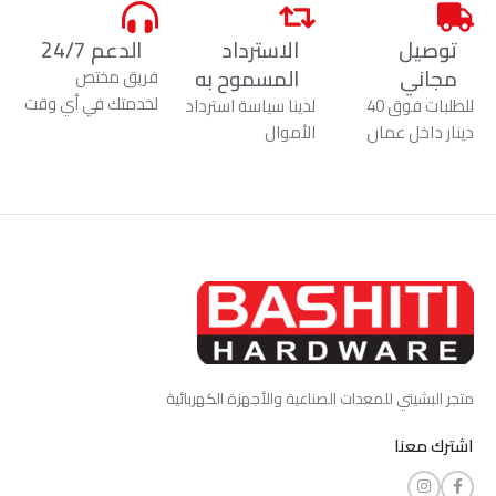
توصيل
الاسترداد
الدعم 24/7
مجاني
المسموح به
فريق مختص
لخدمتك في أي وقت
للطلبات فوق 40
لدينا سياسة استرداد
دينار داخل عمان
الأموال
متجر البشيتي للمعدات الصناعية والأجهزة الكهربائية
اشترك معنا