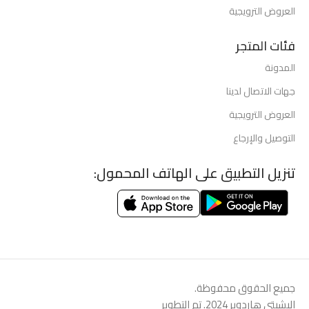
العروض الترويجية
فئات المتجر
المدونة
جهات الاتصال لدينا
العروض الترويجية
التوصيل والإرجاع
تنزيل التطبيق على الهاتف المحمول:
جميع الحقوق محفوظة.
البشيتي هاردوير 2024. تم التطوير