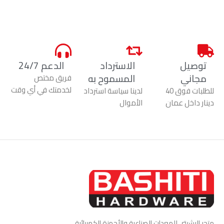
توصيل
الاسترداد
الدعم 24/7
مجاني
المسموح به
فريق مختص
لخدمتك في أي وقت
للطلبات فوق 40
لدينا سياسة استرداد
دينار داخل عمان
الأموال
متجر البشيتي للمعدات الصناعية والأجهزة الكهربائية