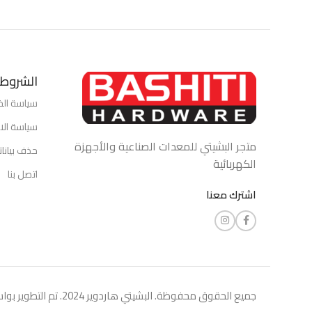
الشروط 
سياسة ال
سياسة الاس
متجر البشيتي للمعدات الصناعية والأجهزة
حذف بيانا
الكهربائية
اتصل بنا
اشترك معنا
جميع الحقوق محفوظة. البشيتي هاردوير 2024. تم التطوير بواسطة شركة