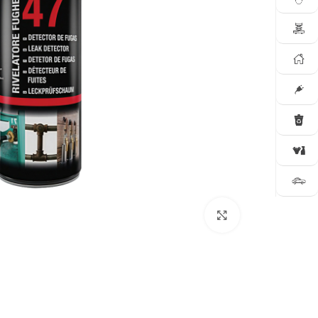
Click to enlarge