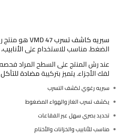
سبريه كاشف تسرب VMD 47
هو منتج ر
الضغط. مناسب للاستخدام على
الأنابيب،
عند رش المنتج على السطح المراد فحصه،
لفك الأجزاء. يتميز بتركيبة
مضادة للتآكل
و
سبريه رغوي لكشف التسرب
يكشف تسرب الغاز والهواء المضغوط
تحديد بصري سهل عبر الفقاعات
مناسب للأنابيب والخزانات والأختام