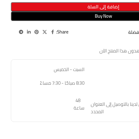
إضافة إلى السلة
Buy Now
Share:
فضلة
دون هذا المنتج الآن
السبت - الخميس
8:30 صباحًا - 7:30 مساءً
48
نا بالتوصيل إلى العنوان
ساعة
المحدد