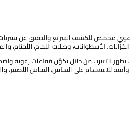
غوي مخصص للكشف السريع والدقيق عن
تسربات
 الخزانات، الأسطوانات، وصلات اللحام، الأختام، وا
 يظهر التسرب من خلال
تكوّن فقاعات رغوية
واضحة
آمنة للاستخدام على
النحاس، النحاس الأصفر، وا