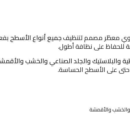
ي معطّر مصمم لتنظيف
جميع أنواع الأسطح
بفعا
ة
للحفاظ على نظافة أطول.
ة والبلاستيك والجلد الصناعي والخشب والأقمش
رر حتى على الأسطح الحساسة.
 والخشب والأقمشة