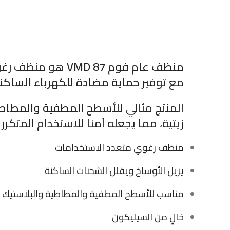
منظف عام فوم VMD 87
هو منظف رغو
مع توفير
حماية مضادة للكهرباء الساكن
المنتج مثالي للأسطح
المطفية والمطاطي
زيتية، مما يجعله آمنًا للاستخدام المتك
منظف رغوي متعدد الاستخدامات
يزيل الأوساخ ويقلل الشحنات الساكنة
مناسب للأسطح المطفية والمطاطية والبلاستيك
خالٍ من السيليكون