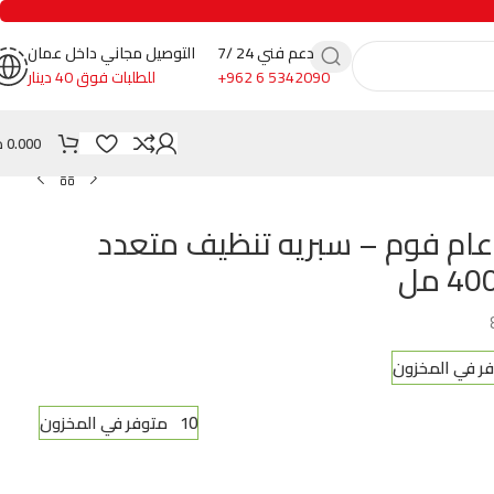
دعم فني 24 /7
التوصيل مجاني داخل عمان
+962 6 5342090
للطلبات فوق 40 دينار
0.000
د
نظف عام فوم – سبريه تنظيف متعدد
10 متوفر في المخزون