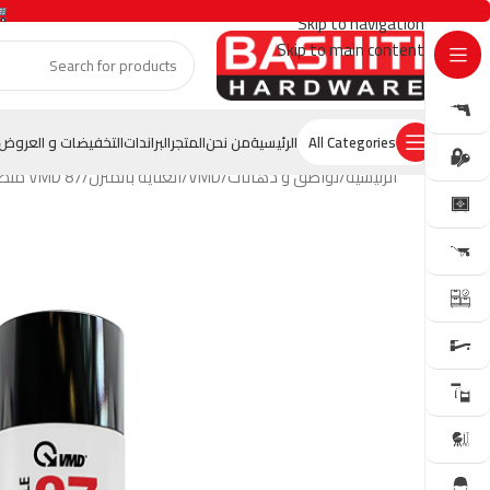
Skip to navigation
Skip to main content
GET OFFER
All Categories
الرئيسية
من نحن
المتجر
البراندات
التخفيضات و العروض
الرئيسية
لواصق و دهانات
VMD
العناية بالمنزل
VMD 87 منظف عام فوم – سبريه تنظيف متعدد الاستخدامات – 400 مل