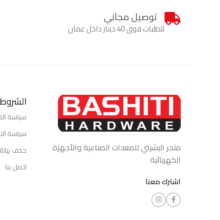
توصيل مجاني
للطلبات فوق 40 دينار داخل عمان
الشروط 
سياسة ال
سياسة الاس
متجر البشيتي للمعدات الصناعية والأجهزة
حذف بيانا
الكهربائية
اتصل بنا
اشترك معنا