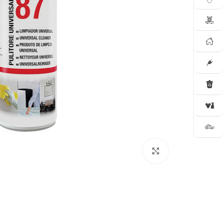
Click to enlarge