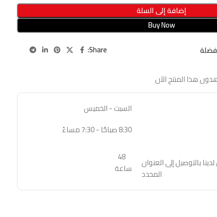
إضافة إلى السلة
Buy Now
Share:
فضلة
دون هذا المنتج الآن
السبت - الخميس
8:30 صباحًا - 7:30 مساءً
48
نا بالتوصيل إلى العنوان
ساعة
المحدد